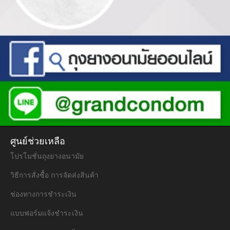
ศูนย์ช่วยเหลือ
โปรโมชั่นถุงยางอนามัย
วิธีการสั่งซื้อ การจัดส่งสินค้า
ช่องทางการชำระเงิน
แบบฟอร์มแจ้งชำระเงิน