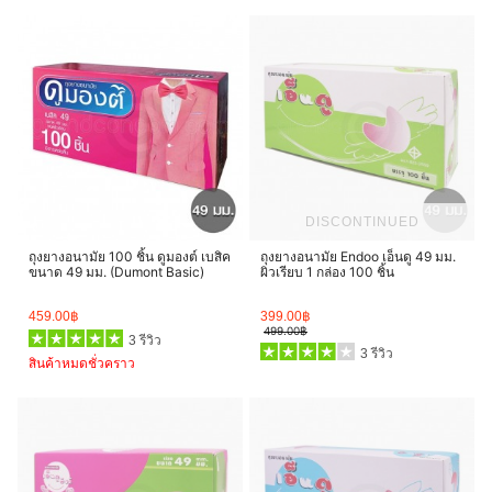
DISCONTINUED
ถุงยางอนามัย 100 ชิ้น ดูมองต์ เบสิค
ถุงยางอนามัย Endoo เอ็นดู 49 มม.
ขนาด 49 มม. (Dumont Basic)
ผิวเรียบ 1 กล่อง 100 ชิ้น
459.00฿
399.00฿
499.00฿
3 รีวิว
3 รีวิว
สินค้าหมดชั่วคราว