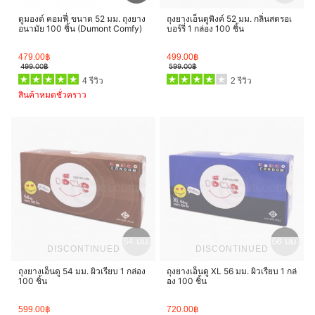
ดูมองต์ คอมฟี่ ขนาด 52 มม. ถุงยาง
ถุงยางเอ็นดูพิงค์ 52 มม. กลิ่นสตรอเ
อนามัย 100 ชิ้น (Dumont Comfy)
บอร์รี่ 1 กล่อง 100 ชิ้น
479.00฿
499.00฿
499.00฿
599.00฿
4 รีวิว
2 รีวิว
สินค้าหมดชั่วคราว
DISCONTINUED
DISCONTINUED
ถุงยางเอ็นดู 54 มม. ผิวเรียบ 1 กล่อง
ถุงยางเอ็นดู XL 56 มม. ผิวเรียบ 1 กล่
100 ชิ้น
อง 100 ชิ้น
599.00฿
720.00฿