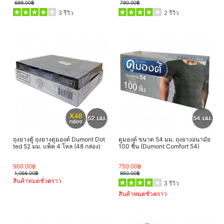
699.00฿
790.00฿
3 รีวิว
2 รีวิว
ถุงยางตู้ ถุงยางดูมองต์ Dumont Dot
ดูมองต์ ขนาด 54 มม. ถุงยางอนามัย
ted 52 มม. แพ็ค 4 โหล (48 กล่อง)
100 ชิ้น (Dumont Comfort 54)
960.00฿
750.00฿
1,056.00฿
950.00฿
สินค้าหมดชั่วคราว
3 รีวิว
สินค้าหมดชั่วคราว