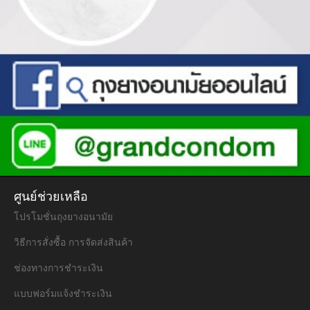
ศูนย์ช่วยเหลือ
โปรโมชั่นถุงยางอนามัย
วิธีการสั่งซื้อ การจัดส่งสินค้า
ช่องทางการชำระเงิน
แบบฟอร์มแจ้งชำระเงิน