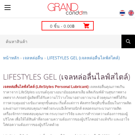
0 ชิ้น - 0.00฿
หน้าหลัก
เจลหล่อลื่น
LIFESTYLES GEL (เจลหล่อลื่นไลฟ์สไตล์)
»
»
LIFESTYLES GEL (เจลหล่อลื่นไลฟ์สไตล์)
เจลหล่อลื่นไลฟ์สไตล์ (LifeStyles Personal Lubricant
)
เจลหล่อลื่นคุณภาพเกิน
ราคาจาก LifeStyles แบรนด์ถุงยางอนามัยออสเตรเลีย ผลิตภัณฑ์ด้านสุขภาพทาง
เพศจาก Ansell ผู้ผลิตที่ได้รับความไว้วางใจมาอย่างยาวนาน ด้วยคุณภาพที่ได้รับ
การควบคุมอย่างเข้มงวดทุกขั้นตอน เริ่มตั้งแต่การ คัดสรรวัตถุดิบชั้นเยี่ยมในการผลิต
และผ่านการทบสอบคุณภาพด้วยระบบอิเล็กทรอนิกส์ ตลอดจนกระบวนการผลิต
เครื่องจักรการทดสอบคุณภาพ กระบวนการวิจัย และการสำรวจความต้องการของผู้
บริโภค เพื่อให้ได้สินค้าที่ตรงตามความต้องการของผู้บริโภคอย่างแท้จริง และเอาใจ
ใส่ต่อความต้องการของผู้บริโภคด้วย