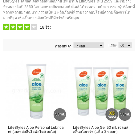
LifeStyles ได้ผลิตเจลหล่อลื่นหลักภายใต้แบรนด์ LifeStyles ในปี 2559 และเริ่มวาง
จำหน่ายในปี 2560 โดยเจลหล่อลื่นของไลฟ์สไตล์ ได้รวมความต้องการของผู้บริโภคที่
หลากหลายมาพัฒนานารวมเป็น 1 ผลิตภัณฑ์ที่สามารถตอบโจทย์ความต้องการได้
มากที่สุด เพื่อเป็นทางเลือกใหม่ที่ดีกว่าสำหรับคุณ...
18
รีวิว
แสดง:
กรองสินค้า:
LifeStyles Aloe Personal Lubrica
LifeStyles Aloe Gel 50 ml. เจลหล่
nt (เจลหล่อลื่นไลฟ์สไตล์ อะโล)
อลื่นอโลเวร่า (แพ็ค 3 หลอด)