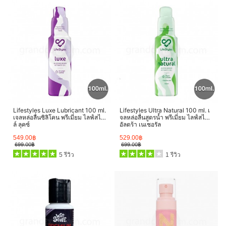
Lifestyles Luxe Lubricant 100 ml.
Lifestyles Ultra Natural 100 ml. เ
เจลหล่อลื่นซิลิโคน พรีเมี่ยม ไลฟ์สไต
จลหล่อลื่นสูตรน้ำ พรีเมี่ยม ไลฟ์สไตล์
ล์ ลุคซ์
อัลตร้า เนเชอรัล
549.00฿
529.00฿
699.00฿
699.00฿
5 รีวิว
1 รีวิว