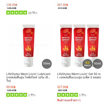
139.00฿
387.00฿
149.00฿
417.00฿
10 รีวิว
LifeStyles Warm Lovin' Lubricant
LifeStyles Warm Lovin' Gel 50 m
(เจลหล่อลื่นอุ่น ไลฟ์สไตล์ วอร์ม เลิฟ
l. เจลหล่อลื่นแบบอุ่น (แพ็ค 3 หลอด)
วิ่น)
99.00฿
327.00฿
139.00฿
387.00฿
1 รีวิว
1 รีวิว
สินค้าหมดชั่วคราว