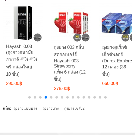
Hayashi 0.03
ถุงยาง 003 กลิ่น
ถุงยางดูเร็กซ์
(ถุงยางอนามัย
สตรอเบอร์รี่
เอ็กซ์พลอร์
ฮายาชิ ซีโร่ ซีโร่
Hayashi 003
(Durex Explore)
Strawberry
ทรี กล่องใหญ่
12 กล่อง (36
แพ็ค 6 กล่อง (12
10 ชิ้น)
ชิ้น)
ชิ้น)
290.00฿
660.00฿
376.00฿
แท็ก:
ถุงยางแบบบาง
ถุงยางบาง
ถุงยางไซส์52