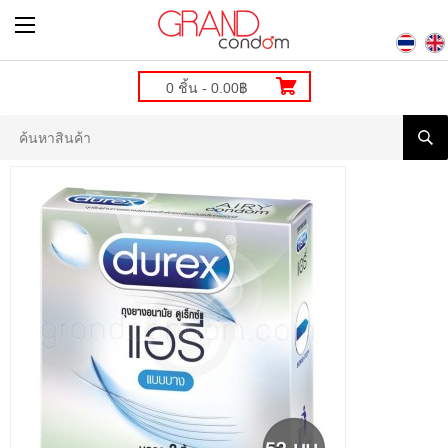
0 ชิ้น - 0.00฿