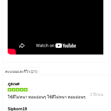
คะแนนและรีวิว (21)
ภูธเนศ
3 ปีก่อน
ใช้ดีไม่หนา หอมอ่อนๆ ใช้ดีไม่หนา หอมอ่อนๆ
Sipkorn19