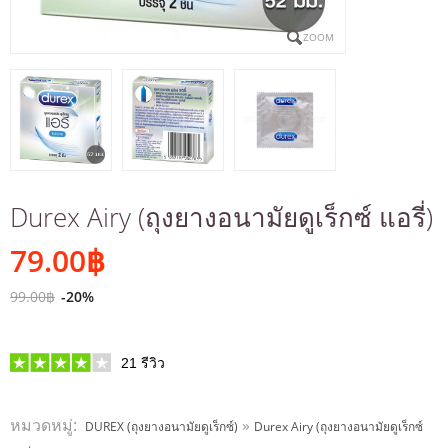
ZOOM
Durex Airy (ถุงยางอนามัยดูเร็กซ์ แอรี่)
79.00
฿
99.00฿
-20%
21
รีวิว
หมวดหมู่:
»
DUREX (ถุงยางอนามัยดูเร็กซ์)
Durex Airy (ถุงยางอนามัยดูเร็กซ์