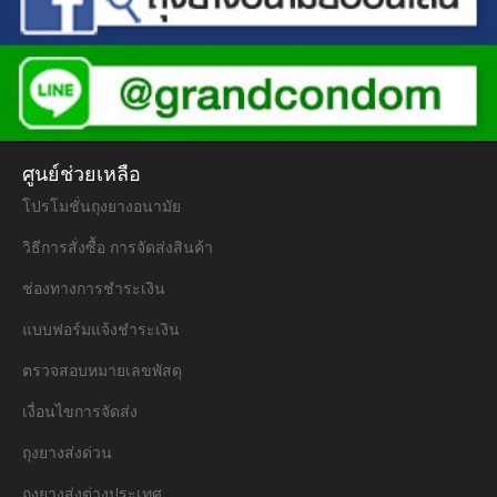
ศูนย์ช่วยเหลือ
โปรโมชั่นถุงยางอนามัย
วิธีการสั่งซื้อ การจัดส่งสินค้า
ช่องทางการชำระเงิน
แบบฟอร์มแจ้งชำระเงิน
ตรวจสอบหมายเลขพัสดุ
เงื่อนไขการจัดส่ง
ถุงยางส่งด่วน
ถุงยางส่งต่างประเทศ