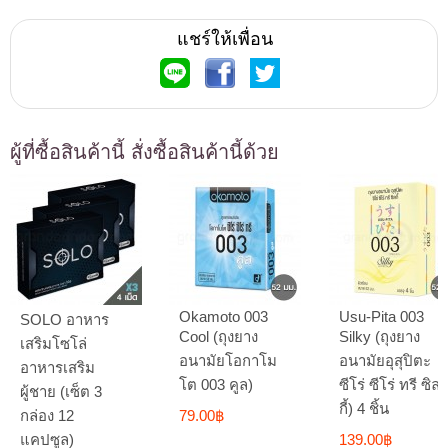
แชร์ให้เพื่อน
ผู้ที่ซื้อสินค้านี้ สั่งซื้อสินค้านี้ด้วย
Okamoto 003
Usu-Pita 003
SOLO อาหาร
Cool (ถุงยาง
Silky (ถุงยาง
เสริมโซโล่
อนามัยโอกาโม
อนามัยอุสุปิตะ
อาหารเสริม
โต 003 คูล)
ซีโร่ ซีโร่ ทรี ซิล
ผู้ชาย (เซ็ต 3
กี้) 4 ชิ้น
กล่อง 12
79.00฿
แคปซูล)
139.00฿