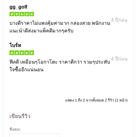
gg_golf
4 ปีก่อน
บางดีราคาไม่แพงคุ้มค่ามาก กล่องสวย พนักงาน
แนะนำดีส่งมาแพ็คดีมากๆครับ
ไบร์ท
4 ปีก่อน
ฟีลดี เหมือนๆโอกาโตะ ราคาดีกว่า รวมๆประทับ
ใจซื้ออีกแน่นอน
แสดง 1 ถึง 2 จากทั้งหมด 2 รีวิว (1 หน้า)
เขียนรีวิว
ชื่อคุณ: