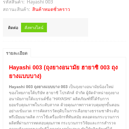
รหัสสินค้า:
Hayashi 003
สถานะสินค้า:
สินค้าหมดชั่วคราว
ติดต่อ
รายละเอียด
Hayashi 003 (ถุงยางอนามัย ฮายาชิ 003 ถุง
ยางแบบบาง)
Hayashi 003 ถุงยางแบบบาง 003
เป็นถุงยางอนามัยน้องใหม่
ของไทยภายใต้
บริษัท ฮายาชิ โปรดักส์ จำกัด ผู้จัดจำหน่ายถุงยาง
อนามัยภายใต้แบรนด์ชื่อ “HAYASHi” ผลิตภัณฑ์ที่ได้รับการ
ยอมรับคุณภาพในระดับสากล ด้วยคุณภาพการควบคุมทุกขั้นตอน
อย่างเข้มงวด การคัดสรรวัตถุดิบในการเลือกยางธรรมชาติระดับ
พรีเมียมมาผลิต การใช้เครื่องจักรที่ทันสมัย ตลอดจนกระบวนการ
ผลิตที่ผ่านการทดสอบคุณภาพ กระบวนการวิจัยและการสำรวจ
ความต้องการของผู้บริโภคอย่างสม่ำเสมอ ทำให้ผลิตภัณฑ์ได้