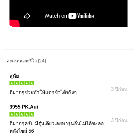
คะแนนและรีวิว (24)
สุนัย
3 ปีก่อน
ดีมากๆช่วยทำให้แตกช้าได้จริงๆ
3955 PK.Aui
3 ปีก่อน
ดีมากๆครับ มีรุ่นเดียวเลยหารุ่นอื่นไม่ได้ชะลอ
หลั่งไซส์ 56