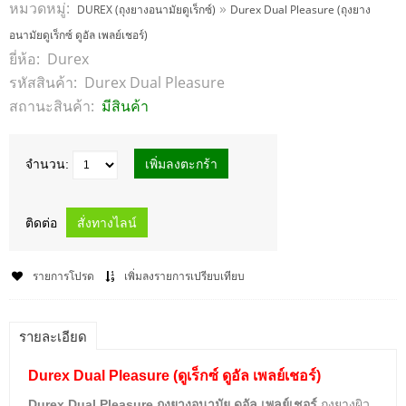
หมวดหมู่:
»
DUREX (ถุงยางอนามัยดูเร็กซ์)
Durex Dual Pleasure (ถุงยาง
อนามัยดูเร็กซ์ ดูอัล เพลย์เชอร์)
ยี่ห้อ:
Durex
รหัสสินค้า:
Durex Dual Pleasure
สถานะสินค้า:
มีสินค้า
จำนวน:
ติดต่อ
รายการโปรด
เพิ่มลงรายการเปรียบเทียบ
รายละเอียด
Durex Dual Pleasure (ดูเร็กซ์ ดูอัล เพลย์เชอร์)
Durex Dual Pleasure ถุงยางอนามัย ดูอัล เพลย์เชอร์
ถุงยางผิว