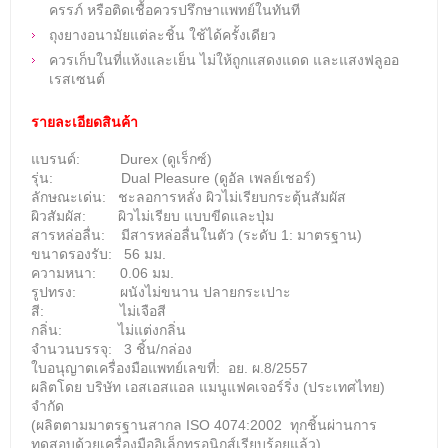
ครรภ์ หรือติดเชื้อควรปรึกษาแพทย์ในทันที
ถุงยางอนามัยแต่ละชิ้น ใช้ได้ครั้งเดียว
ควรเก็บในที่แห้งและเย็น ไม่ให้ถูกแสดงแดด และแสงฟลูออ
เรสเซนต์
รายละเอียดสินค้า
แบรนด์: Durex (ดูเร็กซ์)
รุ่น: Dual Pleasure (ดูอัล เพลย์เชอร์)
ลักษณะเด่น: ชะลอการหลั่ง ผิวไม่เรียบกระตุ้นสัมผัส
ผิวสัมผัส: ผิวไม่เรียบ แบบขีดและปุ่ม
สารหล่อลื่น: มีสารหล่อลื่นในตัว (ระดับ 1: มาตรฐาน)
ขนาดรองรับ: 56 มม.
ความหนา: 0.06 มม.
รูปทรง: ผนังไม่ขนาน ปลายกระเปาะ
สี: ไม่เจือสี
กลิ่น: ไม่แต่งกลิ่น
จำนวนบรรจุ: 3 ชิ้น/กล่อง
ใบอนุญาตเครื่องมือแพทย์เลขที่: อย. ผ.8/2557
ผลิตโดย บริษัท เอสเอสแอล แมนูแฟคเจอร์ริ่ง (ประเทศไทย)
จำกัด
(ผลิตตามมาตรฐานสากล ISO 4074:2002 ทุกชิ้นผ่านการ
ทดสอบด้วยเครื่องมืออิเล็กทรอนิกส์เรียบร้อยแล้ว)