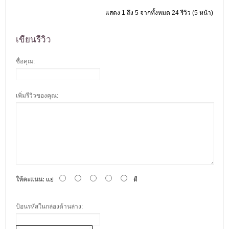
แสดง 1 ถึง 5 จากทั้งหมด 24 รีวิว (5 หน้า)
เขียนรีวิว
ชื่อคุณ:
เพิ่มรีวิวของคุณ:
ให้คะแนน:
แย่
ดี
ป้อนรหัสในกล่องด้านล่าง: