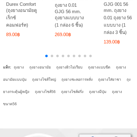
Durex Comfort
GJG 001 56
ถุงยาง 0.01
(ถุงยางอนามัยดู
mm. ถุงยาง
GJG 56 mm.
เร็กซ์
ถุงยางแบบบาง
0.01 ถุงยาง 56
คอมฟอร์ท)
(1 กล่อง 6 ชิ้น)
แบบบาง (1
กล่อง 3 ชิ้น)
89.00฿
269.00฿
139.00฿
แท็ก:
ถุงยาง
ถุงยางอนามัย
ถุงยางผิวไม่เรียบ
ถุงยางแบบขีด
ถุงยาง
อนามัยแบบปุ่ม
ถุงยางไซส์ใหญ่
ถุงยางชะลอการหลั่ง
ถุงยางใส่ยาชา
ถุง
ยางกระตุ้นผู้หญิง
ถุงยางไซส์56
ถุงยางไซส์ฝรั่ง
ถุงยางมีปุ่ม
ถุงยาง
ขนาด56