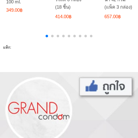
100 ml.
(18 ชิ้น)
(แพ็ค 3 กล่อง)
349.00฿
414.00฿
657.00฿
แท็ก: