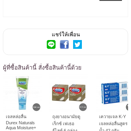
แชร์ให้เพื่อน
ผู้ที่ซื้อสินค้านี้ สั่งซื้อสินค้านี้ด้วย
เจลหล่อลื่น
ถุงยางอนามัยดู
เควายเจล K-Y
Durex Naturals
เร็กซ์ เฟเธอ
เจลหล่อลื่นสูตร
Aqua Moisture+
ร์ไลท์ 6 กล่อง
น้ำ 42 กรัม