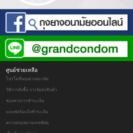
ศูนย์ช่วยเหลือ
โปรโมชั่นถุงยางอนามัย
วิธีการสั่งซื้อ การจัดส่งสินค้า
ช่องทางการชำระเงิน
แบบฟอร์มแจ้งชำระเงิน
ตรวจสอบหมายเลขพัสดุ