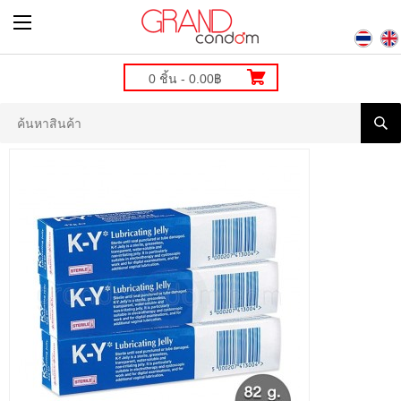
0 ชิ้น - 0.00฿