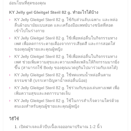
อ่อนโยนที่สุดของคุณ
KY Jelly gel
Gleitgel Steril 82 g.
ทำอะไรได้บ้าง
KY Jelly Gleitgel Steril 82 g. ใช้กับส่วนลับเฉพาะ และหล่อ
ลื่นผ้าอนามัยแบบสอด และเครื่องมือแพทย์บางชนิดที่สอด
เข้าไปในร่างกาย
KY Jelly Gleitgel Steril 82 g.
ใช้เพื่อหล่อลื่นในกิจกรรมทาง
เพศ เพื่อลดการระคายเคืองจากการเสียดสี และการสอดใส่
ของคุณผู้ชายและคุณผู้หญิง
KY Jelly Gleitgel Steril 82 g. ใช้เพื่อหล่อลื่นในกิจกรรมทาง
เพศ ช่วยเพิ่มความสุขและความเพลิดเพลินให้กิจกรรมมากยิ่ง
ขึ้น (สามารถใช้ Body ของคุณนวดถูกันไปมาร่วมกับเจลได้)
KY Jelly Gleitgel Steril 82 g. ใช้ทดแทนน้ำหล่อลื่นตาม
ธรรมชาติ (บรรเทาปัญหาน้ำหล่อลื่นน้อย)
KY Jelly Gleitgel Steril 82 g. ใช่ร่วมกับของเล่นทางเพศ เพื่อ
เพิ่มความสุขและลดการบาดเจ็บ
KY Jelly Gleitgel Steril 82 g. ใช้ในการสำเร็จความใคร่ด้วย
ตนเองสำหรับคุณผู้ชายและคุณผู้หญิง
วิธีใช้
เปิดฝาเจลแล้วบีบเนื้อเจอออกมาปริมาณ 1-2 นิ้ว