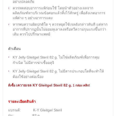
อย่างปลอดภัย
ควรทดสอบอาการแพ้ก่อนใช้ โดยนำตัวอย่างเจลจาก
ผลิตภัณฑ์ทาบริเวณข้อศอกแล้วทิ้งไว้สักครู่ เพื่อสังเกตอาการ
แพ้ต่าง ๆ อย่างอาการแดง
หากพบความผิดปกติใด ๆ ควรหยุดใช้เจลดังกล่าวทันที แต่หาก
อาการที่ปรากฏนั้นไม่ยอมทุเลาลงหรือทวีความรุนแรงขึ้นกว่า
เดิม ควรไปปรึกษาแพทย์
คำเตือน
KY Jelly Gleitgel Steril 82 g. ไม่ใช่ผลิตภัณฑ์เพื่อการคุม
กำเนิด ไม่มีสารฆ่าเชื้ออสุจิ
KY Jelly Gleitgel Steril 82 g. ไม่มีสารประกอบใดที่จะทำให้
ต้องใช้อย่างต่อเนื่อง
เควายเจล KY Gleitgel Steril 82 g.
สั่งซื้อ
1 กล่อง คลิก!
รายละเอียดสินค้า
แบรนด์: K-Y
Gleitgel Steril
รุ่น: 82 g.