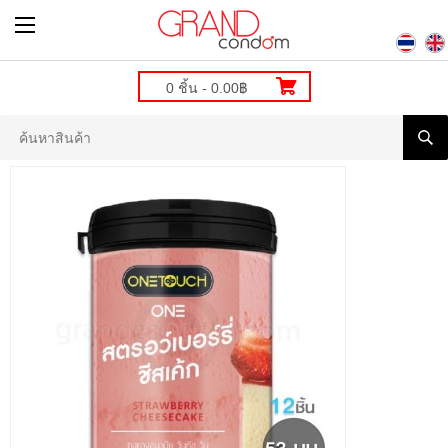
0 ชิ้น - 0.00฿