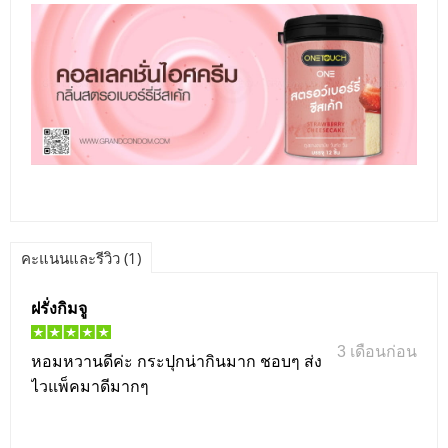
คะแนนและรีวิว (1)
ฝรั่งกิมจู
3 เดือนก่อน
หอมหวานดีค่ะ กระปุกน่ากินมาก ชอบๆ ส่ง
ไวแพ็คมาดีมากๆ