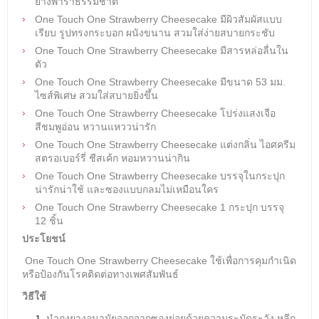
ยางพาราธรรมชาติ
One Touch One Strawberry Cheesecake มีผิวสัมผัสแบบ
เรียบ รูปทรงกระบอก ผนังขนาน สวมใส่ง่ายสบายกระชับ
​One Touch One Strawberry Cheesecake มีสารหล่อลื่นใน
ตัว
One Touch One Strawberry Cheesecake มีขนาด 53 มม.
ไซส์พิเศษ สวมใส่สบายยิ่งขึ้น
One Touch One Strawberry Cheesecake โปร่งแสงเจือ
สีชมพูอ่อน หวานแหววน่ารัก
One Touch One Strawberry Cheesecake แต่งกลิ่น ไอศครีม
สตรอเบอร์รี่ ชีสเค้ก หอมหวานน่ากิน
One Touch One Strawberry Cheesecake บรรจุในกระปุก
น่ารักน่าใช้ และซองแบบกลมไม่เหมือนใคร
One Touch One Strawberry Cheesecake 1 กระปุก บรรจุ
12 ชิ้น
ประโยชน์
One Touch One Strawberry Cheesecake
ใช้เพื่อการคุมกำเนิด
หรือป้องกันโรคติดต่อทางเพศสัมพันธ์
วิธีใช้
นำถุงยางอนามัยออกจากซองย่อยด้วยความระมัดระวัง หลีก