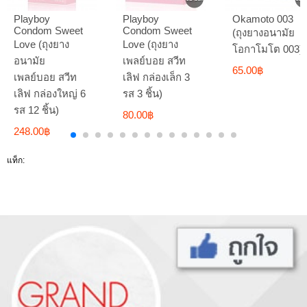
Playboy
Playboy
Okamoto 003
Condom Sweet
Condom Sweet
(ถุงยางอนามัย
Love (ถุงยาง
Love (ถุงยาง
โอกาโมโต 003)
อนามัย
เพลย์บอย สวีท
65.00฿
เพลย์บอย สวีท
เลิฟ กล่องเล็ก 3
เลิฟ กล่องใหญ่ 6
รส 3 ชิ้น)
รส 12 ชิ้น)
80.00฿
248.00฿
แท็ก: