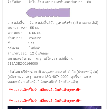
ผิวสัมผัส: ผิวไม่เรียบ แบบลอนคลื่นสลับฟันปลา 6 ชั้น
สารหล่อลื่น: มีสารหล่อลื่นใตัว สูตรแห้งช้า (ปริมาณเจล 3/3)
ขนาดรองรับ: 55 มม.
ความหนา: 0.06 มม.
ส่วนปลาย: กระบอก
สี: ม่วง
กลิ่น/รส: ไม่มีกลิ่น
จำนวนบรรจุ: 12 ชิ้น/กล่อง
หมายเลขรับรองมาตรฐาน(ในประเทศญี่ปุ่น):
219ADBZ00166000
ผลิตโดย บริษัท ซากามิ เมนูแฟคเจอเรอร์ จำกัด (ประเทศญี่ปุ่น)
(ผลิตตามมาตรฐานสากล ISO 4074:2002 ทุกชิ้นผ่านการ
ทดสอบด้วยเครื่องมืออิเล็กทรอนิกส์เรียบร้อยแล้ว)
**ขอสงวนสิทธิ์ไม่รับเปลี่ยนหรือคืนสินค้าทุกกรณี**
**ขอสงวนสิทธิ์ไม่รับเปลี่ยนหรือคืนสินค้าทุกกรณี**