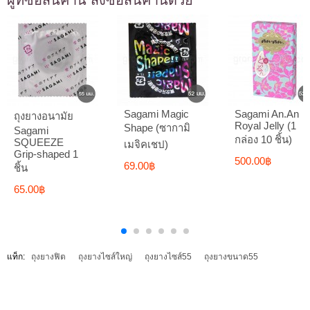
Sagami Magic
Sagami An.An
ถุงยางอนามัย
Royal Jelly (1
Shape (ซากามิ
Sagami
กล่อง 10 ชิ้น)
SQUEEZE
เมจิคเชป)
Grip-shaped 1
500.00฿
69.00฿
ชิ้น
65.00฿
แท็ก:
ถุงยางฟิต
ถุงยางไซส์ใหญ่
ถุงยางไซส์55
ถุงยางขนาด55