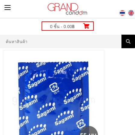
0 ชิ้น - 0.00฿