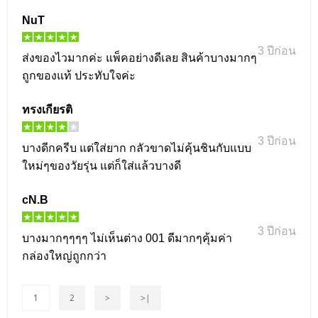
NuT
3 ปีก่อน
ส่งของไวมากค่ะ แพ็คอย่างดีเลย สินค้าบางมากๆ
ถูกของแท้ ประทับใจค่ะ
ทรงเกียรติ
3 ปีก่อน
บางดีกครีบ แต่ใส่ยาก กลัวขาดไม่คุ้นชินกับแบบ
ใหม่ๆของวัยรุ่น แต่ก็ใส่แล้วบางดี
cN.B
3 ปีก่อน
บางมากๆๆๆๆ ไม่เห็นต่าง 001 ดีมากๆคุ้มค่า
กล่องใหญ่ถูกกว่า
1
2
>
>|