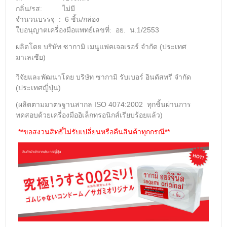
กลิ่น/รส: ไม่มี
จำนวนบรรจุ : 6 ชิ้น/กล่อง
ใบอนุญาตเครื่องมือแพทย์เลขที่: อย. น.1/2553
ผลิตโดย บริษัท ซากามิ เมนูแฟคเจอเรอร์ จำกัด (ประเทศ
มาเลเซีย)
วิจัยและพัฒนาโดย บริษัท ซากามิ รับเบอร์ อินดัสทรี จำกัด
(ประเทศญี่ปุ่น)
(ผลิตตามมาตรฐานสากล ISO 4074:2002 ทุกชิ้นผ่านการ
ทดสอบด้วยเครื่องมืออิเล็กทรอนิกส์เรียบร้อยแล้ว)
**ขอสงวนสิทธิ์ไม่รับเปลี่ยนหรือคืนสินค้าทุกกรณี**