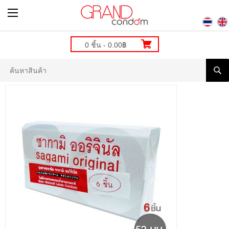
0 ชิ้น - 0.00฿