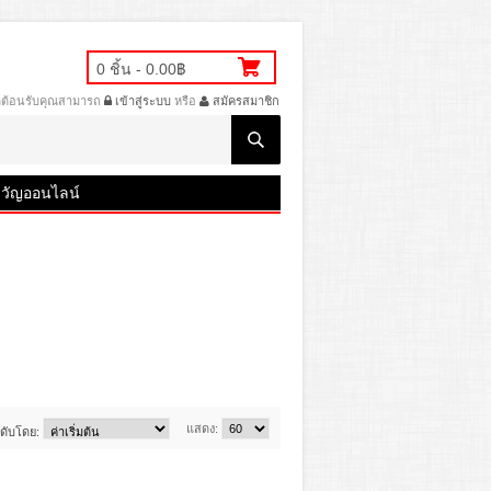
0 ชิ้น - 0.00฿
ดีต้อนรับคุณสามารถ
เข้าสู่ระบบ
หรือ
สมัครสมาชิก
วัญออนไลน์
แสดง:
ำดับโดย: