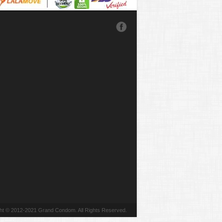
ht © 2012-2021 Grand Condom. All Rights Reserved.