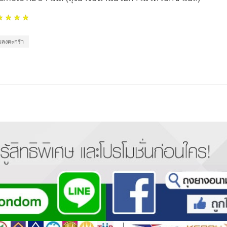
่มลงตะกร้า