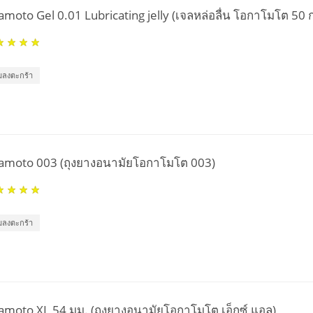
moto Gel 0.01 Lubricating jelly (เจลหล่อลื่น โอกาโมโต 50 ก
่มลงตะกร้า
amoto 003 (ถุงยางอนามัยโอกาโมโต 003)
่มลงตะกร้า
moto XL 54 มม. (ถุงยางอนามัยโอกาโมโต เอ็กซ์ แอล)