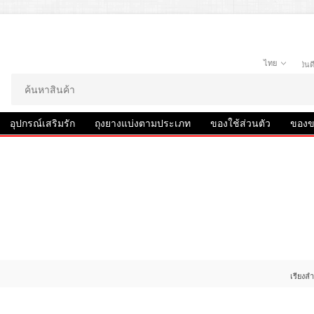
ไทย
ยิน
อุปกรณ์เสริมรัก
ถุงยางแบ่งตามประเภท
ของใช้ส่วนตัว
ของข
เรียงล