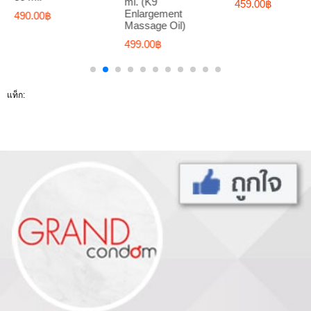
ml. (K9
459.00฿
Enlargement
490.00฿
Massage Oil)
499.00฿
แท็ก: