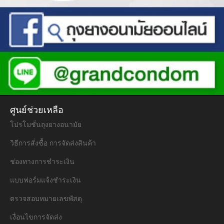
ศูนย์ช่วยเหลือ
โปรโมชั่นถุงยางอนามัย
วิธีการสั่งซื้อ การจัดส่งสินค้า
ช่องทางการชำระเงิน
แบบฟอร์มแจ้งชำระเงิน
ตรวจสอบหมายเลขพัสดุ
เงื่อนไขการจัดส่ง