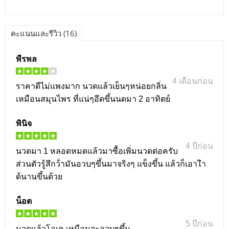
คะแนนและรีวิว (16)
พีรพล
4 เดือนก่อน
ราคาดีไม่แพงมาก นวดแล้วเย็นๆหน่อยกลิ่น
เหมือนสมุนไพร ที่แน่ๆอึดขึ้นนดมา 2 อาทิตย์
พินิจ
4 ปีก่อน
นวดมา 1 หลอดหมดแล้วมาซื้อเพิ่มนวดต่อครับ
ส่วนตัวรู้สึกว้่ามันอวบๆขึ้นมาจริงๆ แข็งขึ้น แล้วก็เอาไำ
ด้นานขึ้นด้วย
น็อต
5 ปีก่อน
นวดแล้วโอเค เหมือนจะอวบๆขึ้น