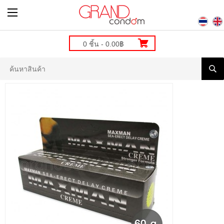
0 ชิ้น - 0.00฿